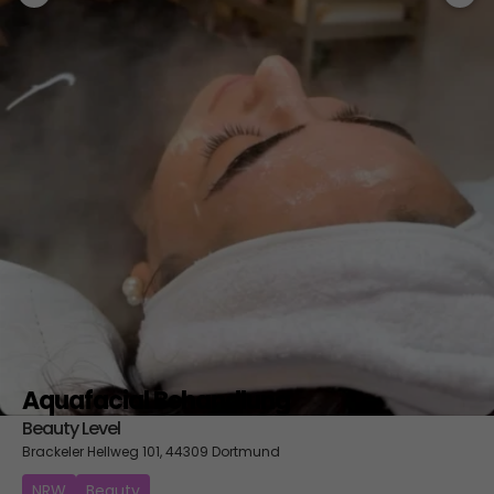
Aquafacial Behandlung
Beauty Level
Brackeler Hellweg 101, 44309 Dortmund
NRW
Beauty