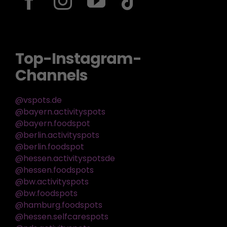
Top-Instagram-
Channels
@vspots.de
@bayern.activityspots
@bayern.foodspot
@berlin.activityspots
@berlin.foodspot
@hessen.activityspotsde
@hessen.foodspots
@bw.activityspots
@bw.foodspots
@hamburg.foodspots
@hessen.selfcarespots