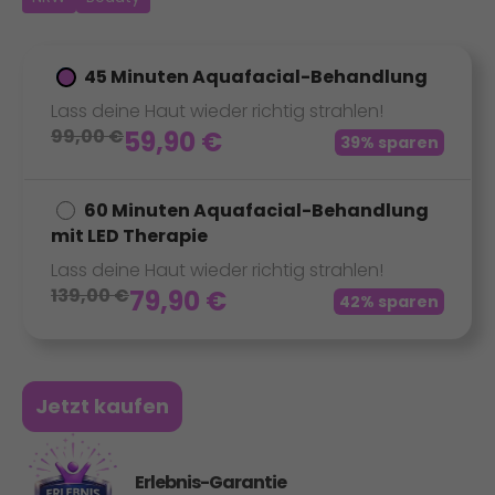
45 Minuten Aquafacial-Behandlung
Lass deine Haut wieder richtig strahlen!
99,00
€
59,90
€
39% sparen
60 Minuten Aquafacial-Behandlung
mit LED Therapie
Lass deine Haut wieder richtig strahlen!
139,00
€
79,90
€
42% sparen
Jetzt kaufen
Erlebnis-Garantie