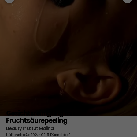
Gesichtsreinigung mit
Fruchtsäurepeeling
Beauty Institut Malina
Hüttenstraße 102, 40215 Düsseldorf