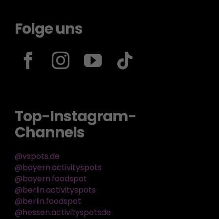
Folge uns
Top-Instagram-
Channels
@vspots.de
@bayern.activityspots
@bayern.foodspot
@berlin.activityspots
@berlin.foodspot
@hessen.activityspotsde