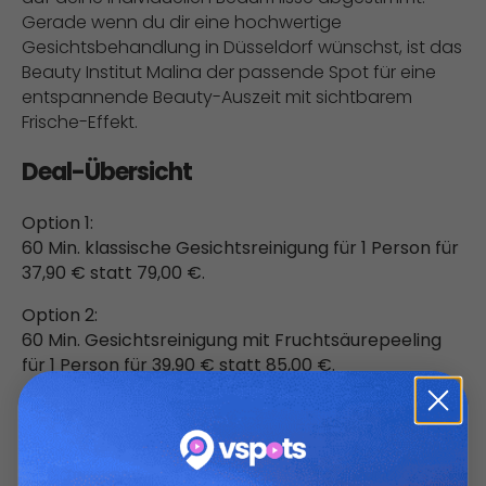
Gerade wenn du dir eine hochwertige
Gesichtsbehandlung in Düsseldorf wünschst, ist das
Beauty Institut Malina der passende Spot für eine
entspannende Beauty-Auszeit mit sichtbarem
Frische-Effekt.
Deal-Übersicht
Option 1:
60 Min. klassische Gesichtsreinigung für 1 Person für
37,90 € statt 79,00 €.
Option 2:
60 Min. Gesichtsreinigung mit Fruchtsäurepeeling
für 1 Person für 39,90 € statt 85,00 €.
Details:
Klassische Gesichtsreinigung: Hautanalyse,
Reinigung und sanftes Peeling, Bedampfung der