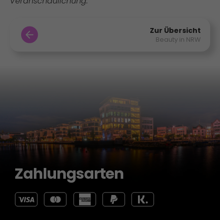
Veranschaulichung.
Zur Übersicht
Beauty in NRW
Zahlungsarten