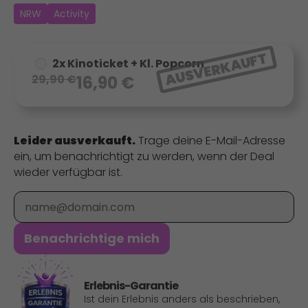
NRW
Activity
AUSVERKAUFT
2x Kinoticket + Kl. Popcorn
29,90
€
16,90
€
Leider ausverkauft.
Trage deine E-Mail-Adresse
ein, um benachrichtigt zu werden, wenn der Deal
wieder verfügbar ist.
E-Mail
Benachrichtige mich
Erlebnis-Garantie
Ist dein Erlebnis anders als beschrieben,