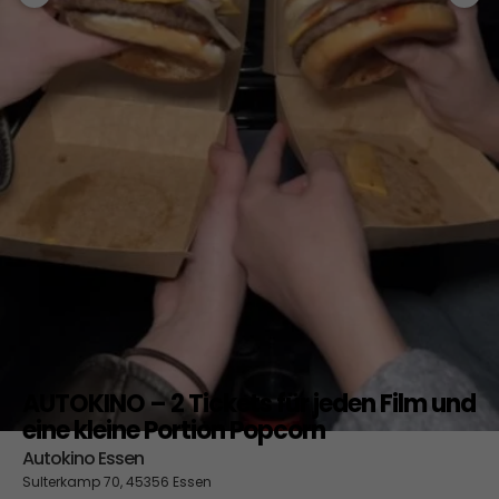
AUTOKINO – 2 Tickets für jeden Film und
eine kleine Portion Popcorn
Autokino Essen
Sulterkamp 70, 45356 Essen