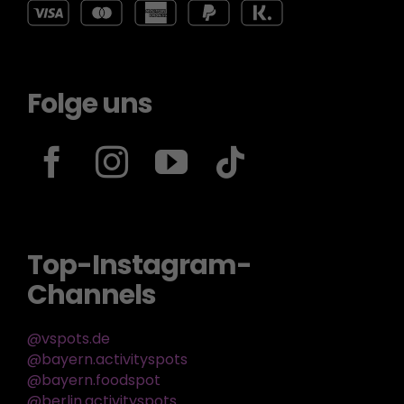
Folge uns
Top-Instagram-
Channels
@vspots.de
@bayern.activityspots
@bayern.foodspot
@berlin.activityspots