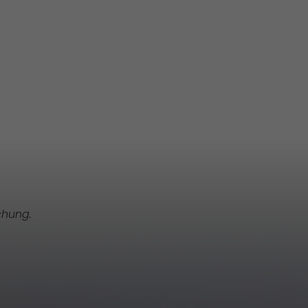
chung.