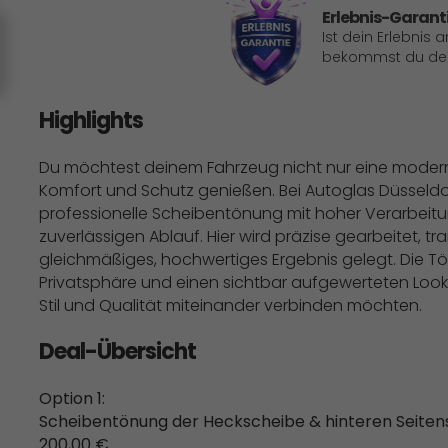
Erlebnis-Garant
Ist dein Erlebnis 
bekommst du dein
Highlights
Du möchtest deinem Fahrzeug nicht nur eine modern
Komfort und Schutz genießen. Bei Autoglas Düsseldorf
professionelle Scheibentönung mit hoher Verarbeit
zuverlässigen Ablauf. Hier wird präzise gearbeitet, 
gleichmäßiges, hochwertiges Ergebnis gelegt. Die 
Privatsphäre und einen sichtbar aufgewerteten Look dei
Stil und Qualität miteinander verbinden möchten.
Deal-Übersicht
Option 1:
Scheibentönung der Heckscheibe & hinteren Seitensch
200,00 €.