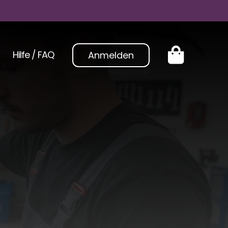
Hilfe / FAQ
Anmelden