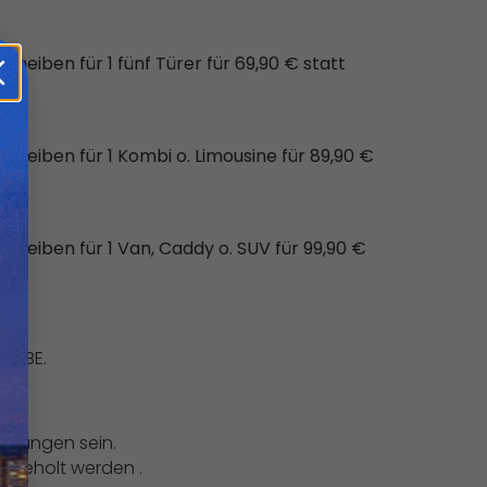
eiben für 1 fünf Türer für 69,90 € statt
heiben für 1 Kombi o. Limousine für 89,90 €
heiben für 1 Van, Caddy o. SUV für 99,90 €
t ABE.
nigungen sein.
bgeholt werden .