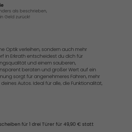
ie
anders als beschrieben,
 Geld zurück!
e Optik verleihen, sondern auch mehr
 in Erkrath entscheidest du dich für
ungsqualität und einem sauberen,
transparent beraten und großer Wert auf ein
Tönung sorgt für angenehmeres Fahren, mehr
nes Autos. Ideal für alle, die Funktionalität,
eiben für 1 drei Türer für 49,90 € statt