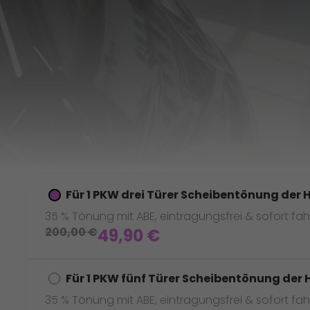
Für 1 PKW drei Türer Scheibentönung der 
35 % Tönung mit ABE, eintragungsfrei & sofort fah
200,00
€
49,90
€
Für 1 PKW fünf Türer Scheibentönung der 
35 % Tönung mit ABE, eintragungsfrei & sofort fah