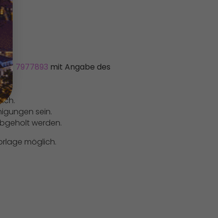
0177 7977893
mit Angabe des
ich.
nigungen sein.
bgeholt werden.
Vorlage möglich.