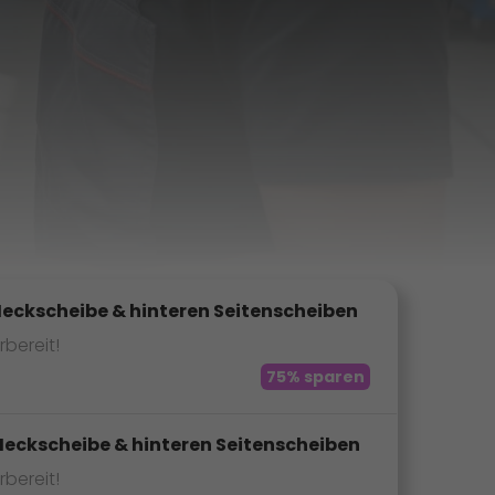
Heckscheibe & hinteren Seitenscheiben
rbereit!
75% sparen
Heckscheibe & hinteren Seitenscheiben
rbereit!