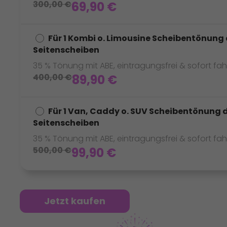
300,00
€
69,90
€
Für 1 Kombi o. Limousine Scheibentönung 
Seitenscheiben
35 % Tönung mit ABE, eintragungsfrei & sofort fah
400,00
€
89,90
€
Für 1 Van, Caddy o. SUV Scheibentönung 
Seitenscheiben
35 % Tönung mit ABE, eintragungsfrei & sofort fah
500,00
€
99,90
€
Jetzt kaufen