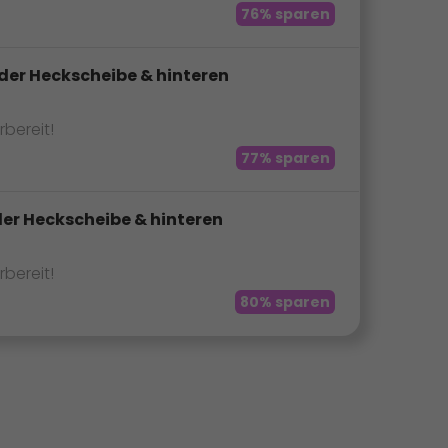
76% sparen
der Heckscheibe & hinteren
rbereit!
77% sparen
der Heckscheibe & hinteren
rbereit!
80% sparen