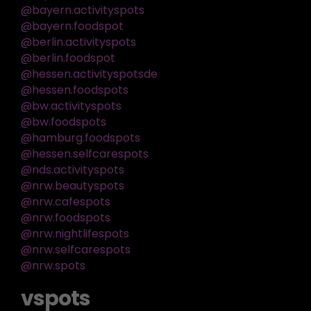
@bayern.activityspots
@bayern.foodspot
@berlin.activityspots
@berlin.foodspot
@hessen.activityspotsde
@hessen.foodspots
@bw.activityspots
@bw.foodspots
@hamburg.foodspots
@hessen.selfcarespots
@nds.activityspots
@nrw.beautyspots
@nrw.cafespots
@nrw.foodspots
@nrw.nightlifespots
@nrw.selfcarespots
@nrw.spots
vspots