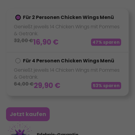
Für 2 Personen Chicken Wings Menü
Genießt jeweils 14 Chicken Wings mit Pommes
& Getränk.
32,00
€
16,90
€
47% sparen
Für 4 Personen Chicken Wings Menü
Genießt jeweils 14 Chicken Wings mit Pommes
& Getränk.
64,00
€
29,90
€
53% sparen
Jetzt kaufen
Erlebnis-Garantie