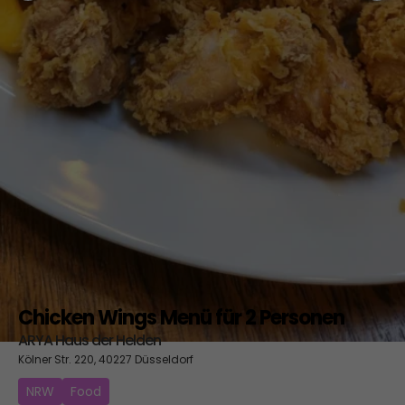
Chicken Wings Menü für 2 Personen
ARYA Haus der Helden
Kölner Str. 220, 40227 Düsseldorf
NRW
Food