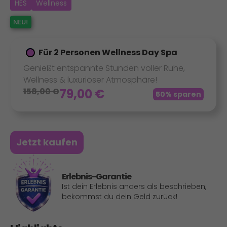
HES
Wellness
Für 2 Personen Wellness Day Spa
Genießt entspannte Stunden voller Ruhe,
Wellness & luxuriöser Atmosphäre!
158,00
€
79,00
€
50% sparen
Jetzt kaufen
Erlebnis-Garantie
Ist dein Erlebnis anders als beschrieben,
bekommst du dein Geld zurück!