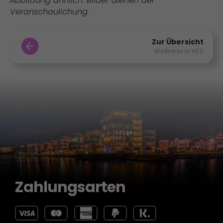
Abbildung ähnlich. Bilder dienen der
Veranschaulichung.
Zur Übersicht
Wellness in HES
Zahlungsarten