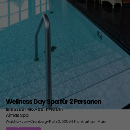
Wellness Day Spa für 2 Personen
Einlösbar Mo.-Do. 11-16 Uhr
Almas Spa
Walther-von-Cronberg-Platz 3, 60594 Frankfurt am Main