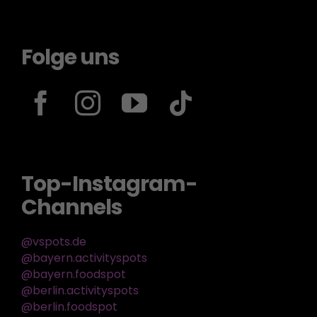
Folge uns
Top-Instagram-
Channels
@vspots.de
@bayern.activityspots
@bayern.foodspot
@berlin.activityspots
@berlin.foodspot