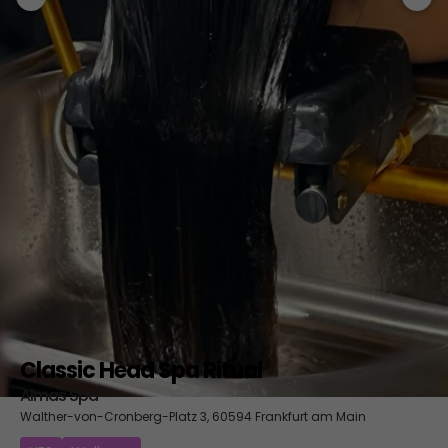
Classic Head Spa Ritual
Almas Spa
Walther-von-Cronberg-Platz 3, 60594 Frankfurt am Main