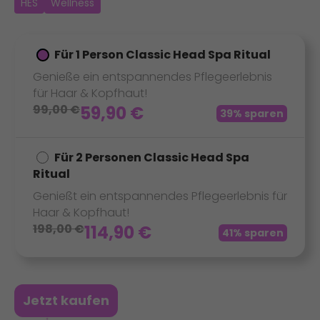
HES
Wellness
Für 1 Person Classic Head Spa Ritual
Genieße ein entspannendes Pflegeerlebnis
für Haar & Kopfhaut!
99,00
€
59,90
€
39% sparen
Für 2 Personen Classic Head Spa
Ritual
Genießt ein entspannendes Pflegeerlebnis für
Haar & Kopfhaut!
198,00
€
114,90
€
41% sparen
Jetzt kaufen