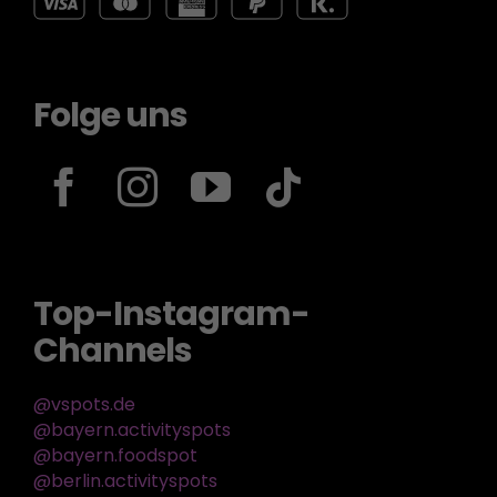
Folge uns
Top-Instagram-
Channels
@vspots.de
@bayern.activityspots
@bayern.foodspot
@berlin.activityspots