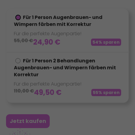
Für 1 Person Augenbrauen- und
Wimpern färben mit Korrektur
Für die perfekte Augenpartie!
55,00
€
24,90
€
54% sparen
Für 1 Person 2 Behandlungen
Augenbrauen- und Wimpern färben mit
Korrektur
Für die perfekte Augenpartie!
110,00
€
49,50
€
55% sparen
Jetzt kaufen