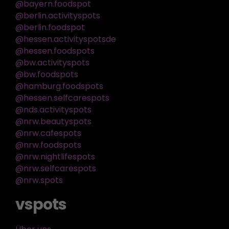
@bayern.foodspot
@berlin.activityspots
@berlin.foodspot
@hessen.activityspotsde
@hessen.foodspots
@bw.activityspots
@bw.foodspots
@hamburg.foodspots
@hessen.selfcarespots
@nds.activityspots
@nrw.beautyspots
@nrw.cafespots
@nrw.foodspots
@nrw.nightlifespots
@nrw.selfcarespots
@nrw.spots
vspots