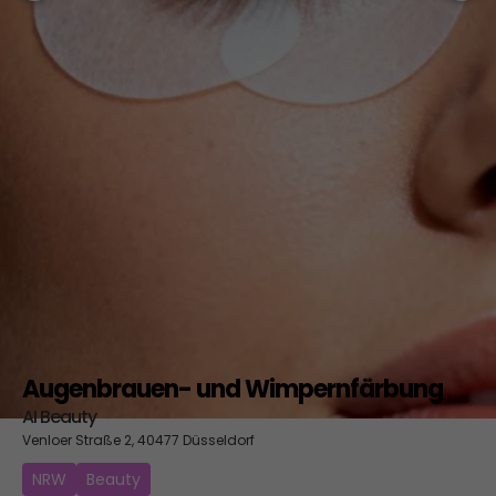
Augenbrauen- und Wimpernfärbung
AI Beauty
Venloer Straße 2, 40477 Düsseldorf
NRW
Beauty