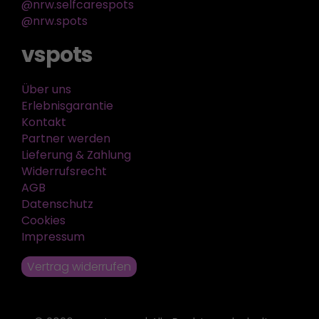
@nrw.selfcarespots
@nrw.spots
vspots
Über uns
Erlebnisgarantie
Kontakt
Partner werden
Lieferung & Zahlung
Widerrufsrecht
AGB
Datenschutz
Cookies
Impressum
Vertrag widerrufen