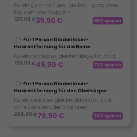
Für ein gleichmäßiges Hautbild – ganz ohne
Rasieren oder Stoppeln.
120,00
€
39,90
€
66% sparen
Für 1 Person Diodenlaser-
Haarentfernung für die Beine
Für ein gepflegtes, gleichmäßiges Hautbild.
179,00
€
49,90
€
72% sparen
Für 1 Person Diodenlaser-
Haarentfernung für den Oberkörper
Für ein sauberes, gleichmäßiges Hautbild
ohne Rasieren oder Irritationen.
268,00
€
79,90
€
70% sparen