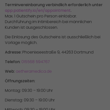
Terminvereinbarung verbindlich erforderlich unter
app.patientify.io/en/appointment
.
Max. 1 Gutschein pro Person einlösbar.
Durchführung im Intimbereich bei männlichen
Kunden ist ausgeschlossen.
Die Einlösung des Gutscheins ist ausschließlich bei
Vorlage möglich.
Adresse:
Phoenixseestraße 9, 44263 Dortmund
Telefon:
015568 594767
Web:
aetheramedica.de
Öffnungszeiten:
Montag: 09:30 – 19:00 Uhr
Dienstag: 09:30 – 19:00 Uhr
Mittwoch: 09:30 – 19:00 Uhr