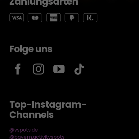
Zahlungsarten
Folge uns
Top-Instagram-
Channels
@vspots.de
@bayern.activityspots