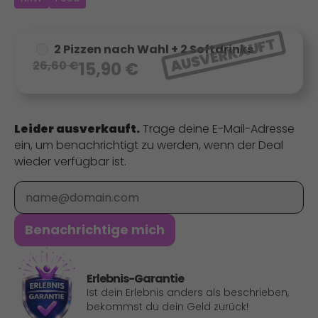
AUSVERKAUFT
2 Pizzen nach Wahl + 2 Softdrinks
26,60
€
15,90
€
Leider ausverkauft.
Trage deine E-Mail-Adresse
ein, um benachrichtigt zu werden, wenn der Deal
wieder verfügbar ist.
E-Mail
Benachrichtige mich
Erlebnis-Garantie
Ist dein Erlebnis anders als beschrieben,
bekommst du dein Geld zurück!