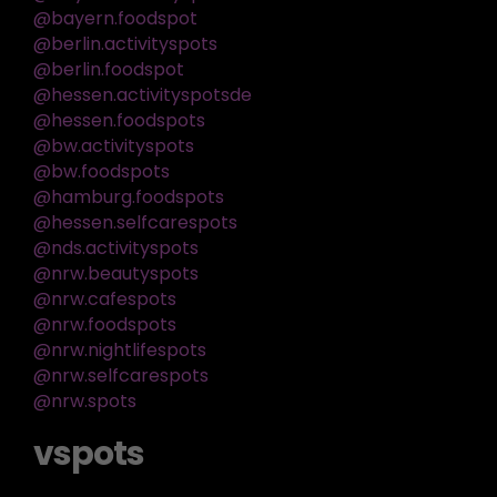
@bayern.foodspot
@berlin.activityspots
@berlin.foodspot
@hessen.activityspotsde
@hessen.foodspots
@bw.activityspots
@bw.foodspots
@hamburg.foodspots
@hessen.selfcarespots
@nds.activityspots
@nrw.beautyspots
@nrw.cafespots
@nrw.foodspots
@nrw.nightlifespots
@nrw.selfcarespots
@nrw.spots
vspots