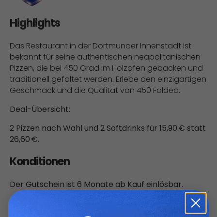
Highlights
Das Restaurant in der Dortmunder Innenstadt ist
bekannt für seine authentischen neapolitanischen
Pizzen, die bei 450 Grad im Holzofen gebacken und
traditionell gefaltet werden. Erlebe den einzigartigen
Geschmack und die Qualität von 450 Folded.
Deal-Übersicht:
2 Pizzen nach Wahl und 2 Softdrinks für 15,90 € statt
26,60 €.
Konditionen
Der Gutschein ist 6 Monate ab Kauf einlösbar.
Reservierung verbindlich erforderlich unter
(0231)-99-32-7556
.