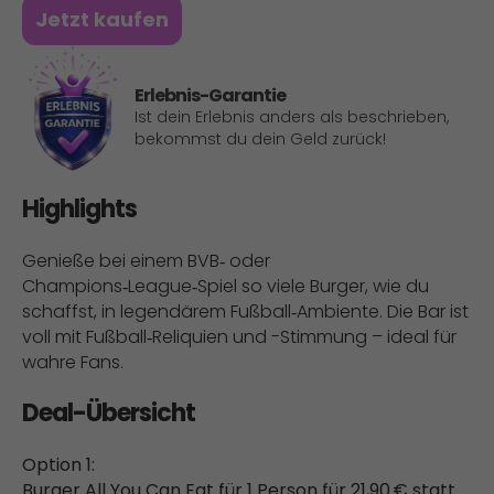
Jetzt kaufen
Erlebnis-Garantie
Ist dein Erlebnis anders als beschrieben,
bekommst du dein Geld zurück!
Highlights
Genieße bei einem BVB‑ oder
Champions‑League‑Spiel so viele Burger, wie du
schaffst, in legendärem Fußball‑Ambiente. Die Bar ist
voll mit Fußball‑Reliquien und -Stimmung – ideal für
wahre Fans.
Deal-Übersicht
Option 1:
Burger All You Can Eat für 1 Person für 21,90 € statt