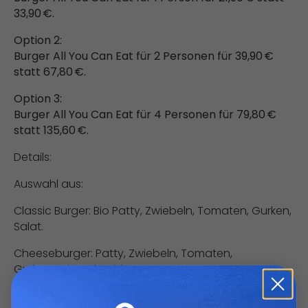
33,90 €.
Option 2:
Burger All You Can Eat für 2 Personen für 39,90 €
statt 67,80 €.
Option 3:
Burger All You Can Eat für 4 Personen für 79,80 €
statt 135,60 €.
Details:
Auswahl aus:
Classic Burger: Bio Patty, Zwiebeln, Tomaten, Gurken,
Salat.
Cheeseburger: Patty, Zwiebeln, Tomaten,
Gurken,Salat, Cheddar.
Chili Cheddar Burger: Bio Patty, Zwiebeln, Tomaten,