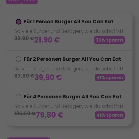
Für 1 Person Burger All You Can Eat
So viele Burger und Beilagen, wie du schaffst!
33,90
€
21,90
€
35% sparen
Für 2 Personen Burger All You Can Eat
So viele Burger und Beilagen, wie du schaffst!
67,80
€
39,90
€
41% sparen
Für 4 Personen Burger All You Can Eat
So viele Burger und Beilagen, wie du schaffst!
135,50
€
79,80
€
41% sparen