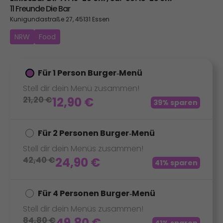
11 Freunde Die Bar
Kunigundastraße 27, 45131 Essen
NRW
Food
Für 1 Person Burger‑Menü
Stell dir dein Menü zusammen!
21,20
€
12,90
€
39% sparen
Für 2 Personen Burger‑Menü
Stell dir dein Menüs zusammen!
42,40
€
24,90
€
41% sparen
Für 4 Personen Burger‑Menü
Stell dir dein Menüs zusammen!
84,80
€
49,80
€