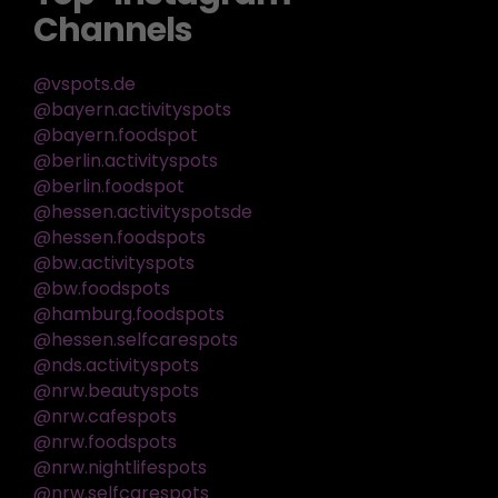
Channels
@vspots.de
@bayern.activityspots
@bayern.foodspot
@berlin.activityspots
@berlin.foodspot
@hessen.activityspotsde
@hessen.foodspots
@bw.activityspots
@bw.foodspots
@hamburg.foodspots
@hessen.selfcarespots
@nds.activityspots
@nrw.beautyspots
@nrw.cafespots
@nrw.foodspots
@nrw.nightlifespots
@nrw.selfcarespots