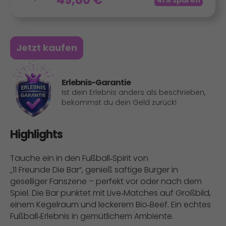
41% sparen
Jetzt kaufen
Erlebnis-Garantie
Ist dein Erlebnis anders als beschrieben,
bekommst du dein Geld zurück!
Highlights
Tauche ein in den Fußball‑Spirit von
„11 Freunde Die Bar“, genieß saftige Burger in
geselliger Fanszene – perfekt vor oder nach dem
Spiel. Die Bar punktet mit Live‑Matches auf Großbild,
einem Kegelraum und leckerem Bio‑Beef. Ein echtes
Fußball‑Erlebnis in gemütlichem Ambiente.