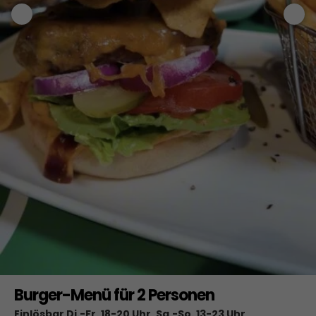
Burger-Menü für 2 Personen
Einlösbar Di.-Fr. 18-20 Uhr, Sa.-So. 13-23 Uhr