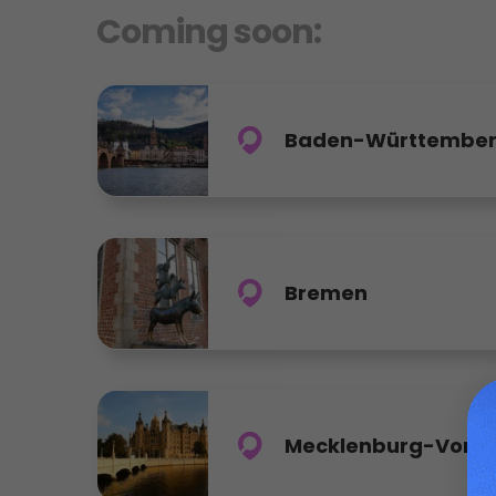
Coming soon:
Baden-Württembe
Bremen
Mecklenburg-Vor