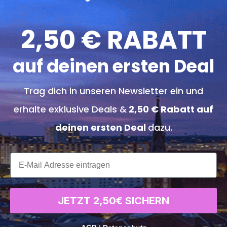
2,50 € RABATT
Saa
auf deinen ersten Deal
Trag dich in unseren Newsletter ein und
erhalte exklusive Deals &
2,50 € Rabatt auf
Sac
deinen ersten Deal
dazu.
xxx
Thü
JETZT 2,50€ SICHERN