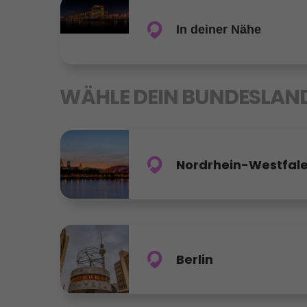
In deiner Nähe
WÄHLE DEIN BUNDESLAN
Nordrhein-Westfal
Berlin