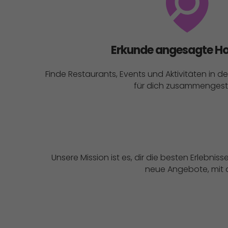
Erkunde angesagte H
Finde Restaurants, Events und Aktivitäten in 
für dich zusammengeste
Unsere Mission ist es, dir die besten Erlebn
neue Angebote, mit d