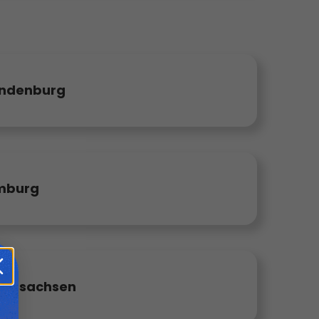
ndenburg
mburg
dersachsen