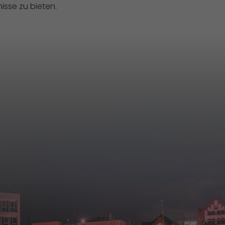
isse zu bieten.