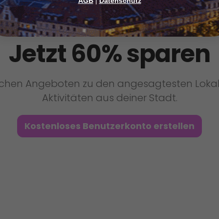
AGB
|
Datenschutz
Jetzt 60% sparen
ichen Angeboten zu den angesagtesten Lokali
Aktivitäten aus deiner Stadt.
Kostenloses Benutzerkonto erstellen