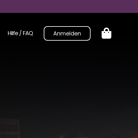
Hilfe / FAQ
Anmelden