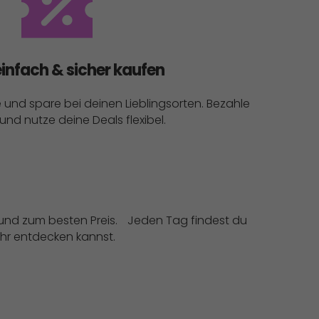
einfach & sicher kaufen
e und spare bei deinen Lieblingsorten. Bezahle
d nutze deine Deals flexibel.
el und zum besten Preis. Jeden Tag findest du
ehr entdecken kannst.