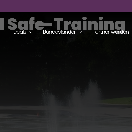
 Safe-Training
Deals
Bundesländer
Partner werden