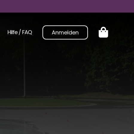
Hilfe / FAQ
Anmelden