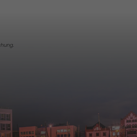
chung.