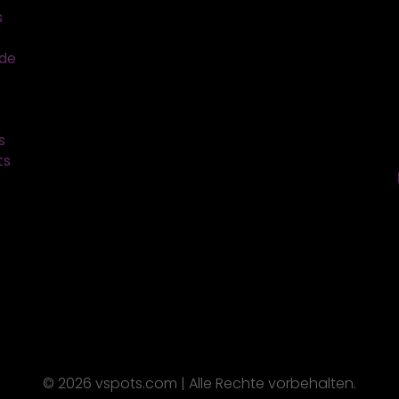
s
sde
s
ts
© 2026 vspots.com | Alle Rechte vorbehalten.