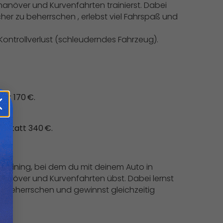
növer und Kurvenfahrten trainierst. Dabei
cher zu beherrschen , erlebst viel Fahrspaß und
Kontrollverlust (schleuderndes Fahrzeug).
att 170 €.
€ statt 340 €.
straining, bei dem du mit deinem Auto in
növer und Kurvenfahrten übst. Dabei lernst
zu beherrschen und gewinnst gleichzeitig