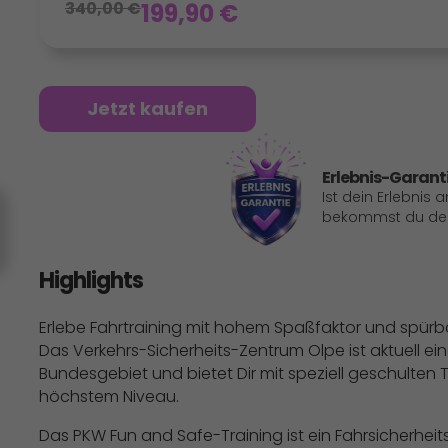
340,00
€
199,90
€
Jetzt kaufen
Erlebnis-Garant
Ist dein Erlebnis 
bekommst du dein
Highlights
Erlebe Fahrtraining mit hohem Spaßfaktor und spürbare
Das Verkehrs-Sicherheits-Zentrum Olpe ist aktuell e
Bundesgebiet und bietet Dir mit speziell geschulten T
höchstem Niveau.
Das PKW Fun and Safe-Training ist ein Fahrsicherheit