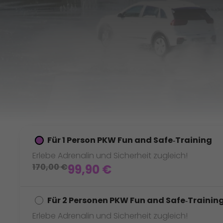
Für 1 Person PKW Fun and Safe‑Training
Erlebe Adrenalin und Sicherheit zugleich!
170,00
€
99,90
€
Für 2 Personen PKW Fun and Safe‑Trainin
Erlebe Adrenalin und Sicherheit zugleich!