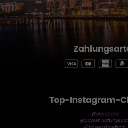
Zahlungsart
Top-Instagram-C
@vspots.de
@bayern.activityspo
@bayern.foodspot