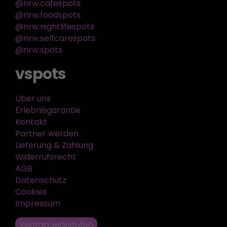
@nrw.cafespots
@nrw.foodspots
@nrw.nightlifespots
@nrw.selfcarespots
@nrw.spots
vspots
Über uns
Erlebnisgarantie
Kontakt
Partner werden
Lieferung & Zahlung
Widerrufsrecht
AGB
Datenschutz
Cookies
Impressum
Vertrag widerrufen