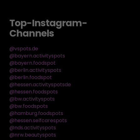
Top-Instagram-
Channels
@vspots.de
@bayern.activityspots
@bayern.foodspot
@berlin.activityspots
@berlin.foodspot
@hessen.activityspotsde
@hessen.foodspots
@bw.activityspots
@bw.foodspots
@hamburg.foodspots
@hessen.selfcarespots
@nds.activityspots
@nrw.beautyspots