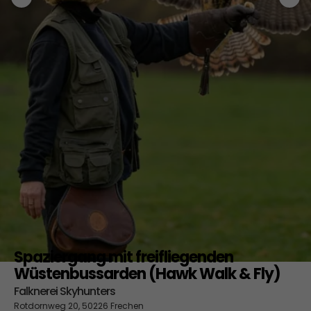
Spaziergang mit freifliegenden
Wüstenbussarden (Hawk Walk & Fly)
Falknerei Skyhunters
Rotdornweg 20, 50226 Frechen