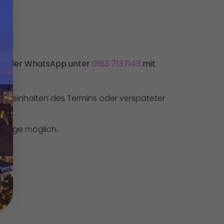
SMS oder WhatsApp unter
0163 7137143
mit
ichteinhalten des Termins oder verspäteter
Vorlage möglich.