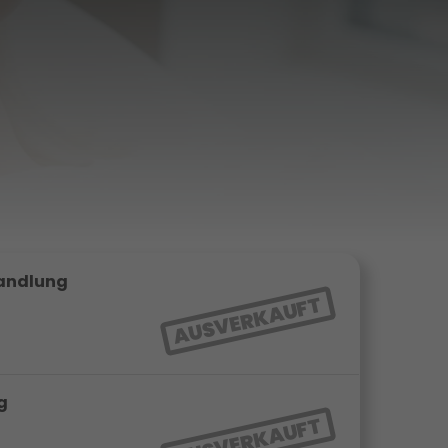
handlung
AUSVERKAUFT
g
AUSVERKAUFT