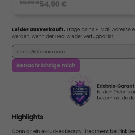
99,00
€
54,90
€
Leider ausverkauft.
Trage deine E-Mail-Adresse e
werden, wenn der Deal wieder verfügbar ist.
E-Mail
Benachrichtige mich
Erlebnis-Garant
Ist dein Erlebnis 
bekommst du dein
Highlights
Gönn dir ein exklusives Beauty-Treatment bei Pink Be