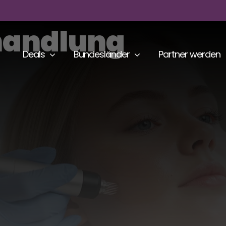
handlung
Deals
Bundesländer
Partner werden