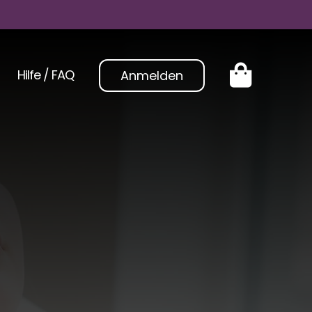
Hilfe / FAQ
Anmelden