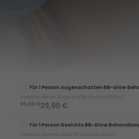
Für 1 Person Augenschatten BB-Glow Be
Verleihe deiner Augenpartie frischen Glanz!
59,00
€
29,90
€
Für 1 Person Gesichts BB-Glow Behandlun
Verleihe deinem Gesicht frischen Glanz!