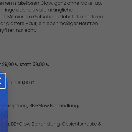
t einen makellosen Glow, ganz ohne Make-up.
ringe oder als vollumfängliche
t: Mit diesem Gutschein erlebst du moderne
ar glattere Haut, ein ebenmäßiger Hautton
ilter, nur echt.
29,90 € statt 59,00 €.
€ statt 99,00 €.
 Bedampfung, BB-Glow Behandlung,
fung, BB-Glow Behandlung, Gesichtsmaske &