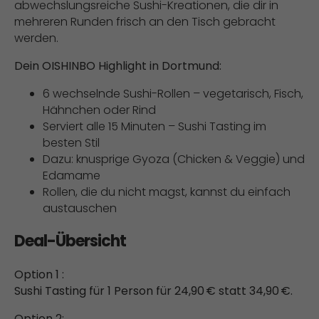
abwechslungsreiche Sushi-Kreationen, die dir in
mehreren Runden frisch an den Tisch gebracht
werden.
Dein OISHINBO Highlight in Dortmund:
6 wechselnde Sushi-Rollen – vegetarisch, Fisch,
Hähnchen oder Rind
Serviert alle 15 Minuten – Sushi Tasting im
besten Stil
Dazu: knusprige Gyoza (Chicken & Veggie) und
Edamame
Rollen, die du nicht magst, kannst du einfach
austauschen
Deal-Übersicht
Option 1 :
Sushi Tasting für 1 Person für 24,90 € statt 34,90 €.
Option 2: