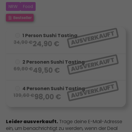
NRW
Food
AUSVERKAUFT
1 Person Sushi Tasting
34,90
€
24,90
€
AUSVERKAUFT
2 Personen Sushi Tasting
69,80
€
49,50
€
AUSVERKAUFT
4 Personen Sushi Tasting
139,60
€
98,00
€
Leider ausverkauft.
Trage deine E-Mail-Adresse
ein, um benachrichtigt zu werden, wenn der Deal