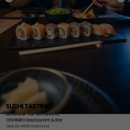
SUSHI TASTING
Einlösbar nur Mittwochs
OISHINBO Restaurant & Bar
Olpe 39, 44135 Dortmund