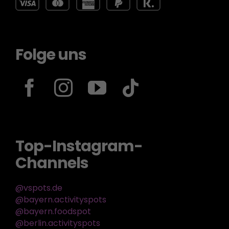
Folge uns
Top-Instagram-
Channels
@vspots.de
@bayern.activityspots
@bayern.foodspot
@berlin.activityspots