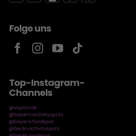
Folge uns
Top-Instagram-
Channels
@vspots.de
@bayern.activityspots
@bayern.foodspot
@berlin.activityspots
@berlin.foodspot