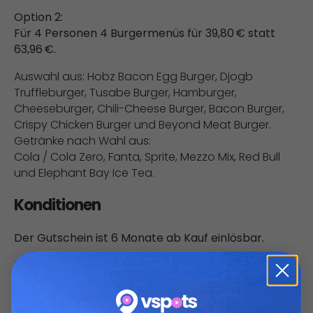
Option 2:
Für 4 Personen 4 Burgermenüs für 39,80 € statt
63,96 €.
Auswahl aus: Hobz Bacon Egg Burger, Djogb
Truffleburger, Tusabe Burger, Hamburger,
Cheeseburger, Chili-Cheese Burger, Bacon Burger,
Crispy Chicken Burger und Beyond Meat Burger.
Getränke nach Wahl aus:
Cola / Cola Zero, Fanta, Sprite, Mezzo Mix, Red Bull
und Elephant Bay Ice Tea.
Konditionen
Der Gutschein ist 6 Monate ab Kauf einlösbar.
Einlösbar zu regulären Öffnungszeiten.
Die Einlösung des Gutscheins ist ausschließlich bei
Vorlage möglich.