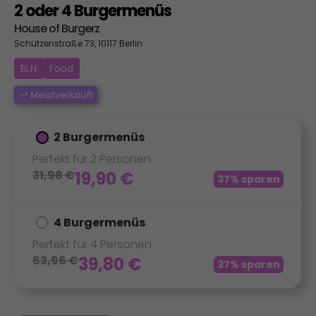
2 oder 4 Burgermenüs
House of Burgerz
Schützenstraße 73, 10117 Berlin
BLN
Food
2 Burgermenüs
Perfekt für 2 Personen
31,98
€
19,90
€
37% sparen
4 Burgermenüs
Perfekt für 4 Personen
63,96
€
39,80
€
37% sparen