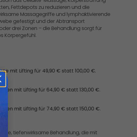
ation aus Cellulite-Massage, Körperstraffung
ten, Fettdepots zu reduzieren und die
enwirksame Massagegriffe und lymphaktivierende
webe gefestigt und der Abtransport
i oder drei Zonen – die Behandlung sorgt für
es Körpergefühl.
e mit Lifting für 49,90 € statt 100,00 €.
en mit Lifting für 64,90 € statt 130,00 €.
en mit Lifting für 74,90 € statt 150,00 €.
zielte, tiefenwirksame Behandlung, die mit