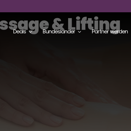
ssage & Lifting
Deals
Bundesländer
Partner werden