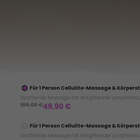
Für 1 Person Cellulite-Massage & Körperst
Straffende Massage mit entgiftender Lymphstimu
100,00
€
49,90
€
Für 1 Person Cellulite-Massage & Körpers
Straffende Massage mit entgiftender Lymphstimu