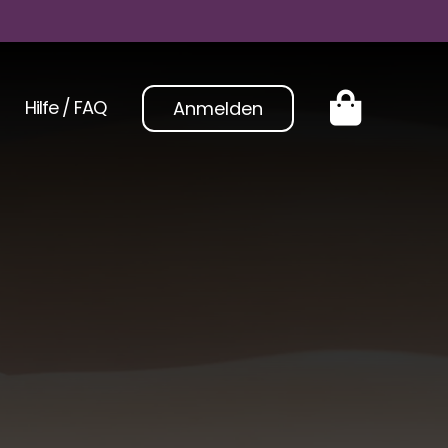
Hilfe / FAQ
Anmelden