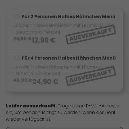
Für 2 Personen Halbes Hähnchen Menü
Jeweils 1 halbes Hähnchen mit 1 Pommes und
AUSVERKAUFT
1 Getränk pro Person!
23,00
€
12,90
€
Für 4 Personen Halbes Hähnchen Menü
Jeweils 1 halbes Hähnchen mit 1 Pommes und
AUSVERKAUFT
1 Getränk pro Person!
46,00
€
24,90
€
Leider ausverkauft.
Trage deine E-Mail-Adresse
ein, um benachrichtigt zu werden, wenn der Deal
wieder verfügbar ist.