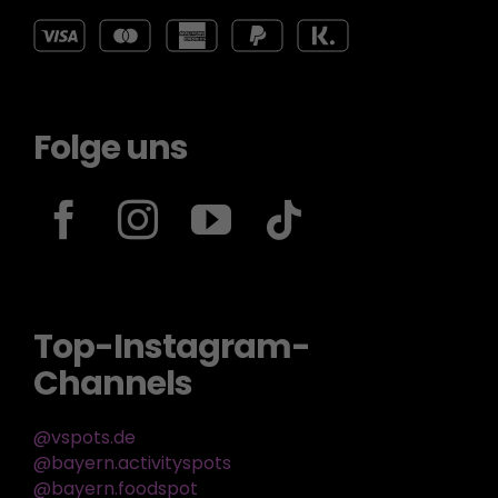
Folge uns
Top-Instagram-
Channels
@vspots.de
@bayern.activityspots
@bayern.foodspot