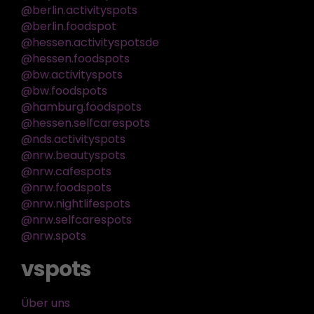
@berlin.activityspots
@berlin.foodspot
@hessen.activityspotsde
@hessen.foodspots
@bw.activityspots
@bw.foodspots
@hamburg.foodspots
@hessen.selfcarespots
@nds.activityspots
@nrw.beautyspots
@nrw.cafespots
@nrw.foodspots
@nrw.nightlifespots
@nrw.selfcarespots
@nrw.spots
vspots
Über uns