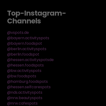
Top-Instagram-
Channels
@vspots.de
@bayern.activityspots
@bayern.foodspot
@berlin.activityspots
@berlin.foodspot
@hessen.activityspotsde
@hessen.foodspots
@bw.activityspots
@bw.foodspots
@hamburg.foodspots
@hessen.selfcarespots
@nds.activityspots
@nrw.beautyspots
@nrw.cafespots