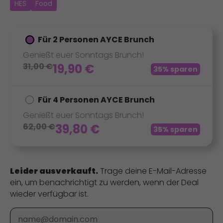
HES
Food
Für 2 Personen AYCE Brunch
Genießt euer Sonntags Brunch!
31,00
€
19,90
€
35% sparen
Für 4 Personen AYCE Brunch
Genießt euer Sonntags Brunch!
62,00
€
39,80
€
35% sparen
Leider ausverkauft.
Trage deine E-Mail-Adresse
ein, um benachrichtigt zu werden, wenn der Deal
wieder verfügbar ist.
E-Mail