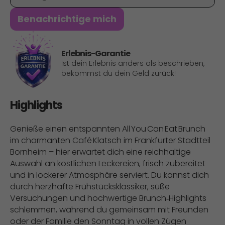
Benachrichtige mich
Erlebnis-Garantie
Ist dein Erlebnis anders als beschrieben,
bekommst du dein Geld zurück!
Highlights
Genieße einen entspannten All You Can Eat Brunch
im charmanten Café Klatsch im Frankfurter Stadtteil
Bornheim – hier erwartet dich eine reichhaltige
Auswahl an köstlichen Leckereien, frisch zubereitet
und in lockerer Atmosphäre serviert. Du kannst dich
durch herzhafte Frühstücksklassiker, süße
Versuchungen und hochwertige Brunch‑Highlights
schlemmen, während du gemeinsam mit Freunden
oder der Familie den Sonntag in vollen Zügen