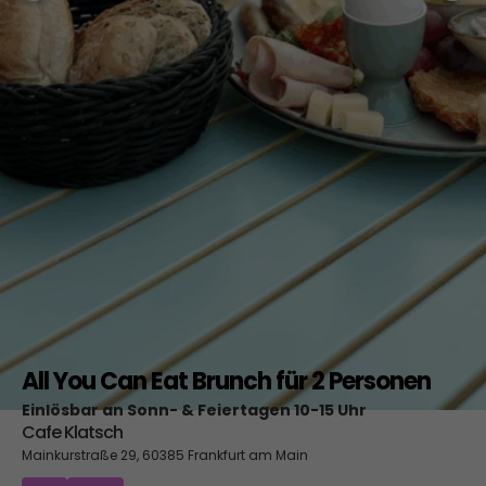
All You Can Eat Brunch für 2 Personen
Einlösbar an Sonn- & Feiertagen 10-15 Uhr
Cafe Klatsch
Mainkurstraße 29, 60385 Frankfurt am Main