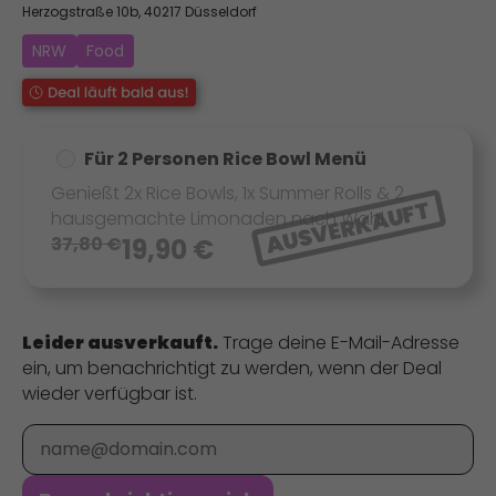
Herzogstraße 10b, 40217 Düsseldorf
NRW
Food
Für 2 Personen Rice Bowl Menü
Genießt 2x Rice Bowls, 1x Summer Rolls & 2
AUSVERKAUFT
hausgemachte Limonaden nach Wahl.
37,80
€
19,90
€
Leider ausverkauft.
Trage deine E-Mail-Adresse
ein, um benachrichtigt zu werden, wenn der Deal
wieder verfügbar ist.
E-Mail