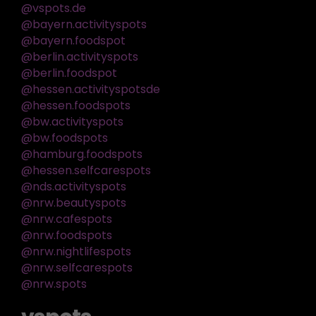
@vspots.de
@bayern.activityspots
@bayern.foodspot
@berlin.activityspots
@berlin.foodspot
@hessen.activityspotsde
@hessen.foodspots
@bw.activityspots
@bw.foodspots
@hamburg.foodspots
@hessen.selfcarespots
@nds.activityspots
@nrw.beautyspots
@nrw.cafespots
@nrw.foodspots
@nrw.nightlifespots
@nrw.selfcarespots
@nrw.spots