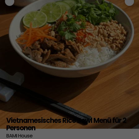
Vietnamesisches Rice Bowl Menü für 2
Personen
BAMI House